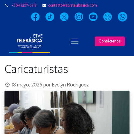
+504 2257-0218
contacto@stvetelebasica.com
Contáctenos
Caricaturistas
18 mayo, 2026
por
Evelyn Rodriguez