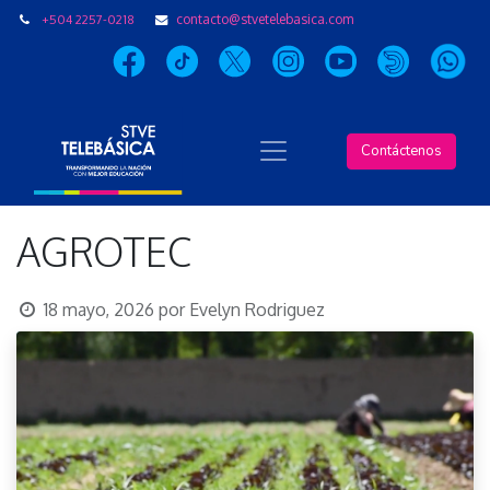
+504 2257-0218
contacto@stvetelebasica.com
Contáctenos
AGROTEC
18 mayo, 2026
por
Evelyn Rodriguez