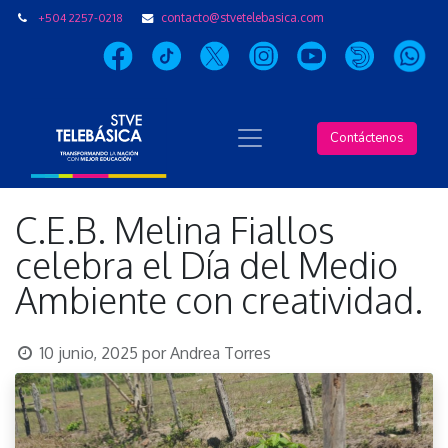
+504 2257-0218
contacto@stvetelebasica.com
Contáctenos
C.E.B. Melina Fiallos
celebra el Día del Medio
Ambiente con creatividad.
10 junio, 2025
por
Andrea Torres