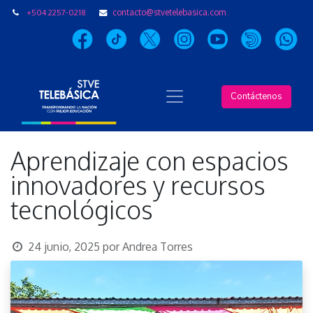
+504 2257-0218
contacto@stvetelebasica.com
Contáctenos
Aprendizaje con espacios
innovadores y recursos
tecnológicos
24 junio, 2025
por
Andrea Torres