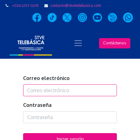
+504 2257-0218
contacto@stvetelebasica.com
Contáctenos
Correo electrónico
Contraseña
Iniciar sesión