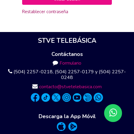
Restablecer contraseña
STVE TELEBÁSICA
Contáctanos
Formulario
(504) 2257-0218, (504) 2257-0179 y (504) 2257-
0248
contacto@stvetelebasica.com
Descarga la App Móvil