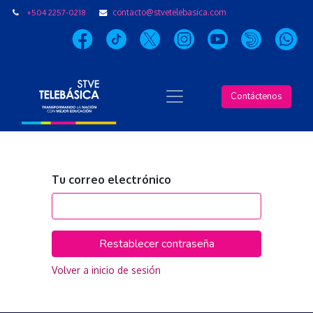
+504 2257-0218
contacto@stvetelebasica.com
Contáctenos
Tu correo electrónico
Restablecer contraseña
Volver a inicio de sesión