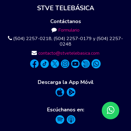
STVE TELEBÁSICA
Contáctanos
Formulario
(504) 2257-0218, (504) 2257-0179 y (504) 2257-
0248
contacto@stvetelebasica.com
Descarga la App Móvil
Escúchanos en: