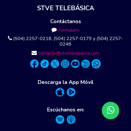
STVE TELEBÁSICA
Contáctanos
Formulario
(504) 2257-0218, (504) 2257-0179 y (504) 2257-
0248
contacto@stvetelebasica.com
Descarga la App Móvil
Escúchanos en: