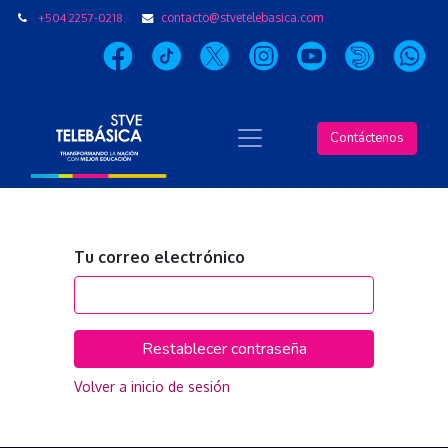
+504 2257-0218
contacto@stvetelebasica.com
Contáctenos
Tu correo electrónico
Restablecer contraseña
Volver a inicio de sesión