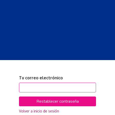
S
LECCIONES
DOCENTES
PROGRAMAS
REVISTA
PROGRA
Tu correo electrónico
Restablecer contraseña
Volver a inicio de sesión