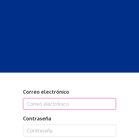
S
LECCIONES
DOCENTES
PROGRAMAS
REVISTA
PROGRA
Correo electrónico
Contraseña