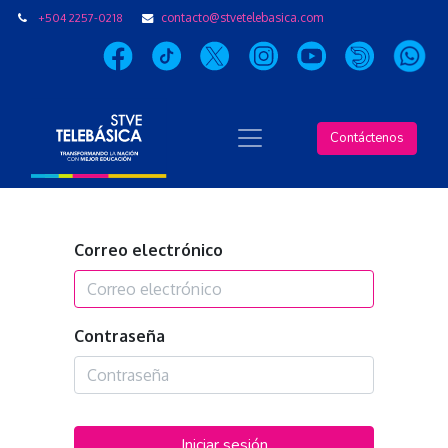
+504 2257-0218
contacto@stvetelebasica.com
Contáctenos
Correo electrónico
Contraseña
Iniciar sesión