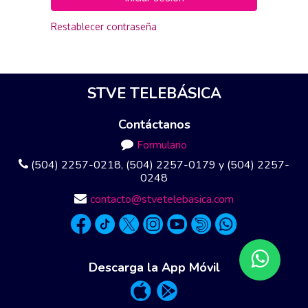
Restablecer contraseña
STVE TELEBÁSICA
Contáctanos
Formulario
(504) 2257-0218, (504) 2257-0179 y (504) 2257-
0248
contacto@stvetelebasica.com
Descarga la App Móvil