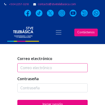
+504 2257-0218
contacto@stvetelebasica.com
Contáctenos
Correo electrónico
Contraseña
Iniciar sesión