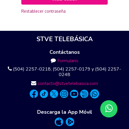
Restablecer contraseña
STVE TELEBÁSICA
Contáctanos
Formulario
(504) 2257-0218, (504) 2257-0179 y (504) 2257-
0248
contacto@stvetelebasica.com
Descarga la App Móvil