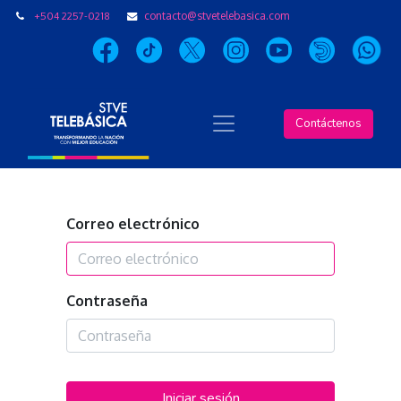
+504 2257-0218
contacto@stvetelebasica.com
Contáctenos
Correo electrónico
Contraseña
Iniciar sesión