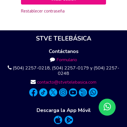
Restablecer contraseña
STVE TELEBÁSICA
Contáctanos
Formulario
(504) 2257-0218, (504) 2257-0179 y (504) 2257-
0248
contacto@stvetelebasica.com
Descarga la App Móvil