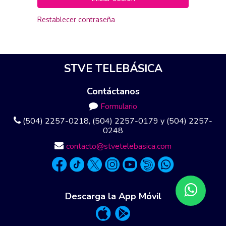
Restablecer contraseña
STVE TELEBÁSICA
Contáctanos
Formulario
(504) 2257-0218, (504) 2257-0179 y (504) 2257-
0248
contacto@stvetelebasica.com
Descarga la App Móvil