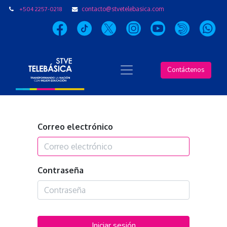
+504 2257-0218
contacto@stvetelebasica.com
Contáctenos
Correo electrónico
Contraseña
Iniciar sesión