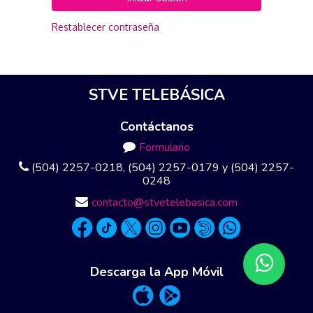
Restablecer contraseña
STVE TELEBÁSICA
Contáctanos
Formulario
(504) 2257-0218, (504) 2257-0179 y (504) 2257-
0248
contacto@stvetelebasica.com
Descarga la App Móvil