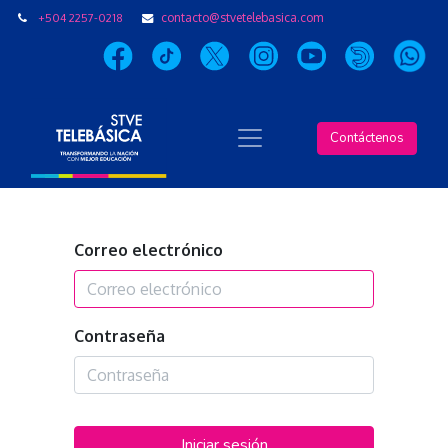
+504 2257-0218
contacto@stvetelebasica.com
Contáctenos
Correo electrónico
Contraseña
Iniciar sesión