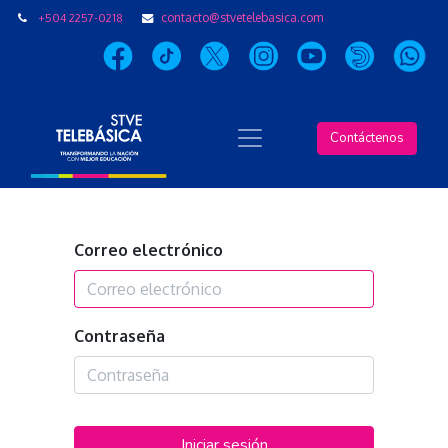
+504 2257-0218
contacto@stvetelebasica.com
Contáctenos
Correo electrónico
Contraseña
Iniciar sesión