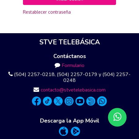
Restablecer contraseña
STVE TELEBÁSICA
Contáctanos
Formulario
(504) 2257-0218, (504) 2257-0179 y (504) 2257-
0248
contacto@stvetelebasica.com
Descarga la App Móvil