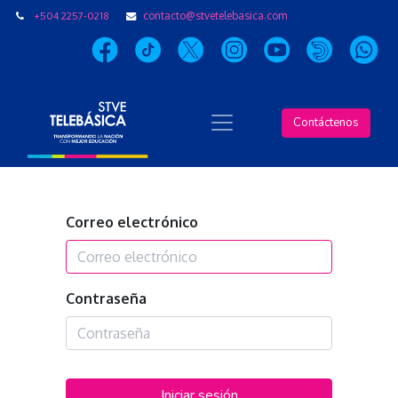
+504 2257-0218
contacto@stvetelebasica.com
Contáctenos
Correo electrónico
Contraseña
Iniciar sesión