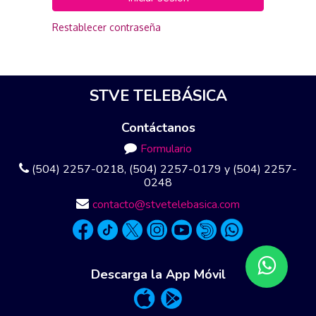
Restablecer contraseña
STVE TELEBÁSICA
Contáctanos
Formulario
(504) 2257-0218, (504) 2257-0179 y (504) 2257-
0248
contacto@stvetelebasica.com
Descarga la App Móvil