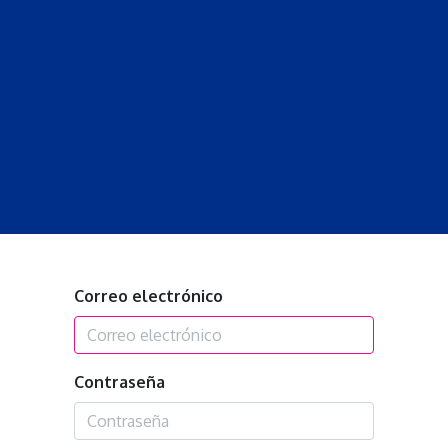
S
LECCIONES
DOCENTES
PROGRAMAS
REVISTA
PROGRA
Correo electrónico
Contraseña