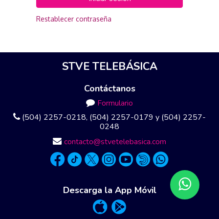
Restablecer contraseña
STVE TELEBÁSICA
Contáctanos
Formulario
(504) 2257-0218, (504) 2257-0179 y (504) 2257-
0248
contacto@stvetelebasica.com
Descarga la App Móvil