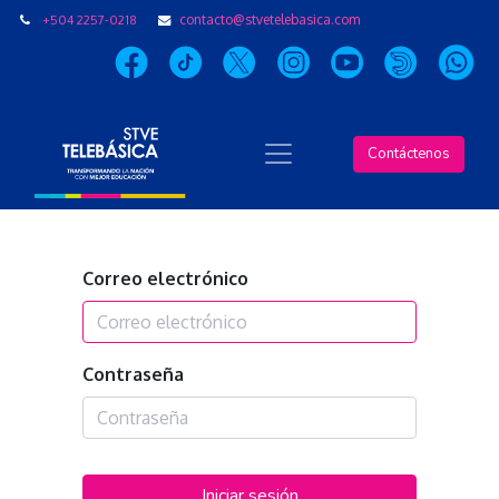
+504 2257-0218
contacto@stvetelebasica.com
Contáctenos
Correo electrónico
Contraseña
Iniciar sesión