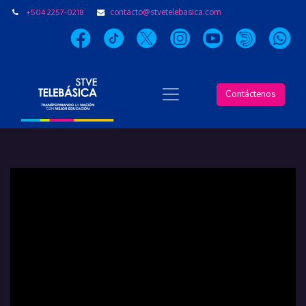
+504 2257-0218
contacto@stvetelebasica.com
Contáctenos