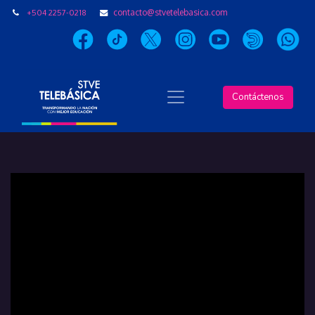
+504 2257-0218
contacto@stvetelebasica.com
Contáctenos