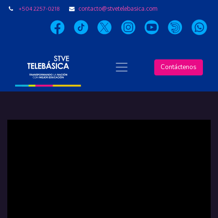
+504 2257-0218
contacto@stvetelebasica.com
Contáctenos