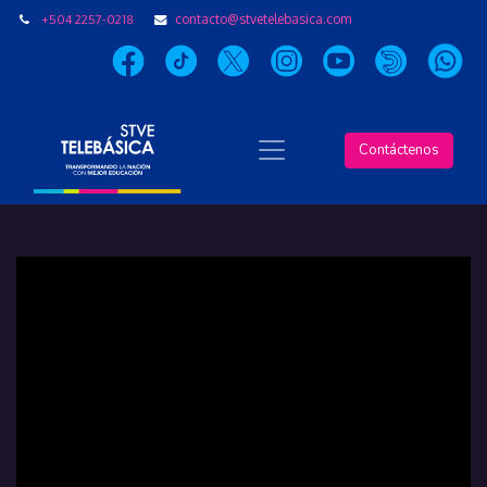
+504 2257-0218
contacto@stvetelebasica.com
Contáctenos