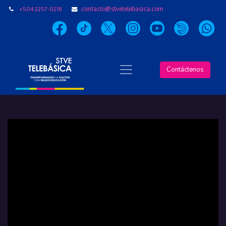
+504 2257-0218
contacto@stvetelebasica.com
Contáctenos