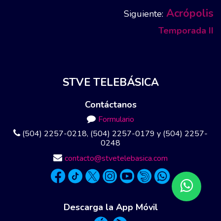
Acrópolis
Siguiente:
Temporada II
STVE TELEBÁSICA
Contáctanos
Formulario
(504) 2257-0218, (504) 2257-0179 y (504) 2257-
0248
contacto@stvetelebasica.com
Descarga la App Móvil