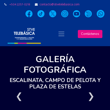
+504 2257-0218
contacto@stvetelebasica.com
Contáctenos
GALERÍA
FOTOGRÁFICA
ESCALINATA, CAMPO DE PELOTA Y
PLAZA DE ESTELAS
❮
❯