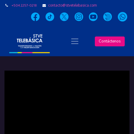
+504 2257-0218
contacto@stvetelebasica.com
Contáctenos