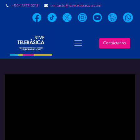
+504 2257-0218
contacto@stvetelebasica.com
Contáctenos