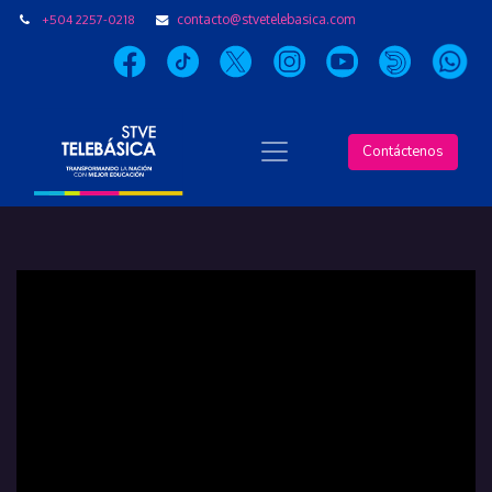
+504 2257-0218
contacto@stvetelebasica.com
Contáctenos