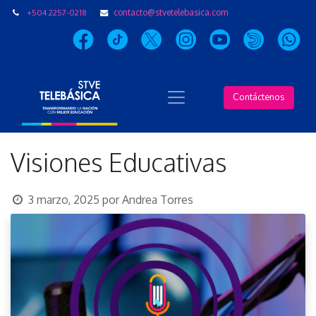
+504 2257-0218
contacto@stvetelebasica.com
Contáctenos
Visiones Educativas
3 marzo, 2025
por
Andrea Torres