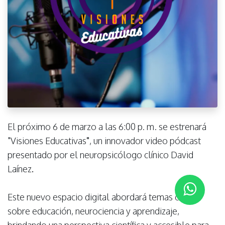
El próximo 6 de marzo a las 6:00 p. m. se estrenará
"Visiones Educativas
"
, un innovador video pódcast
presentado por el neuropsicólogo clínico David
Laínez
.
Este nuevo espacio digital abordará temas clave
sobre educación, neurociencia y aprendizaje,
brindando una perspectiva científica y accesible para