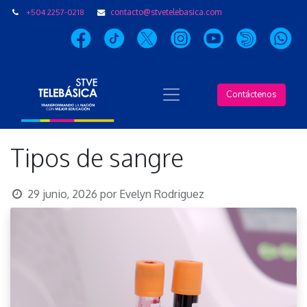
+504 2257-0218
contacto@stvetelebasica.com
Contáctenos
Tipos de sangre
29 junio, 2026
por
Evelyn Rodriguez