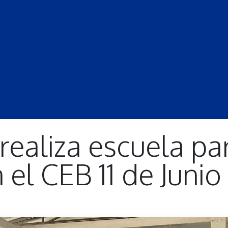
S
LECCIONES
DOCENTES
PROGRAMAS
REVISTA
PROGRA
 realiza escuela p
 el CEB 11 de Junio