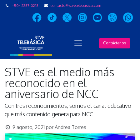
+504 2257-0218
contacto@stvetelebasica.com
Contáctenos
STVE es el medio más
reconocido en el
aniversario de NCC
Con tres reconocimientos, somos el canal educativo
que más contenido genera para NCC
9 agosto, 2021
por
Andrea Torres