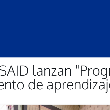
S
LECCIONES
DOCENTES
PROGRAMAS
REVISTA
PROGRA
SAID lanzan "Pro
ento de aprendizaj