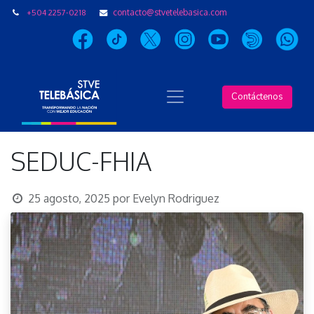
+504 2257-0218
contacto@stvetelebasica.com
Contáctenos
SEDUC-FHIA
25 agosto, 2025
por
Evelyn Rodriguez