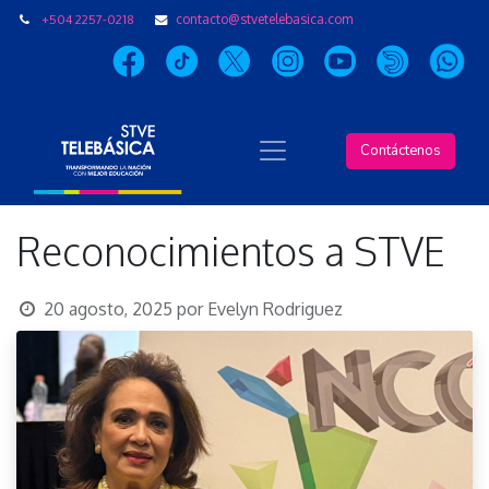
+504 2257-0218
contacto@stvetelebasica.com
Contáctenos
Reconocimientos a STVE
20 agosto, 2025
por
Evelyn Rodriguez