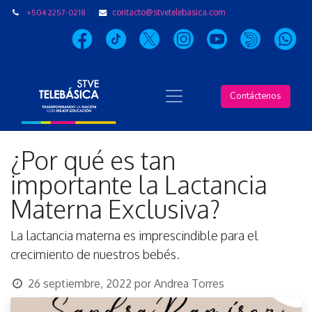
+504 2257-0218
contacto@stvetelebasica.com
Contáctenos
¿Por qué es tan
importante la Lactancia
Materna Exclusiva?
La lactancia materna es imprescindible para el
crecimiento de nuestros bebés.
26 septiembre, 2022
por
Andrea Torres