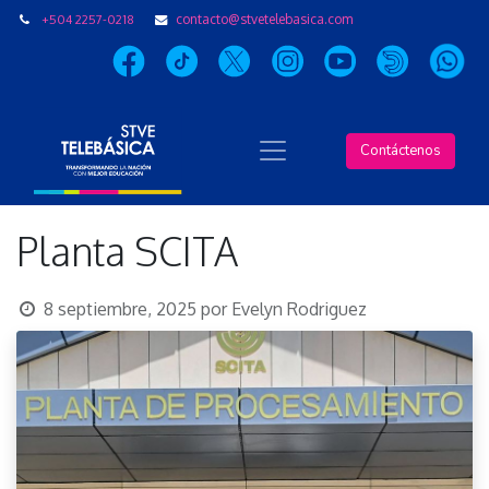
+504 2257-0218
contacto@stvetelebasica.com
Contáctenos
Planta SCITA
8 septiembre, 2025
por
Evelyn Rodriguez