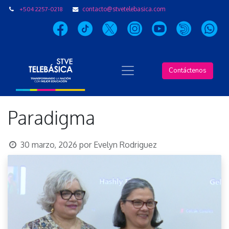
+504 2257-0218
contacto@stvetelebasica.com
Contáctenos
Paradigma
30 marzo, 2026
por
Evelyn Rodriguez