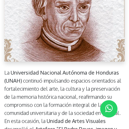
La
Universidad Nacional Autónoma de Honduras
(UNAH)
continuó impulsando espacios orientados al
fortalecimiento del arte, la cultura y la preservación
de la memoria histórica nacional, reafirmando su
compromiso con la formación integral de la
comunidad universitaria y de la sociedad en general.
En esta ocasión, la
Unidad de Artes Visuales
desarrolló el
Arteforo “El Padre Reyes, imagen y