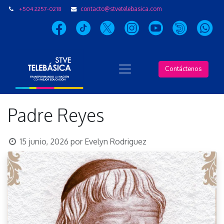
+504 2257-0218
contacto@stvetelebasica.com
Contáctenos
Padre Reyes
15 junio, 2026
por
Evelyn Rodriguez