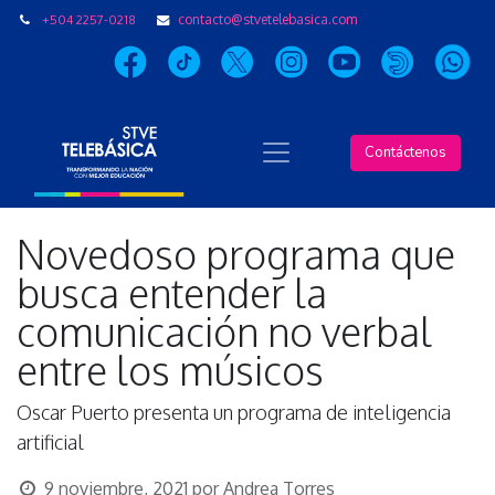
+504 2257-0218
contacto@stvetelebasica.com
Contáctenos
Novedoso programa que
busca entender la
comunicación no verbal
entre los músicos
Oscar Puerto presenta un programa de inteligencia
artificial
9 noviembre, 2021
por
Andrea Torres