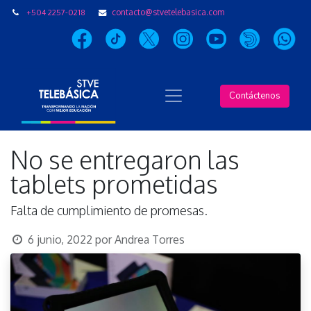
+504 2257-0218
contacto@stvetelebasica.com
Contáctenos
No se entregaron las
tablets prometidas
Falta de cumplimiento de promesas.
6 junio, 2022
por
Andrea Torres