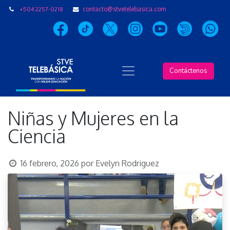
+504 2257-0218
contacto@stvetelebasica.com
Contáctenos
Niñas y Mujeres en la
Ciencia
16 febrero, 2026
por
Evelyn Rodriguez