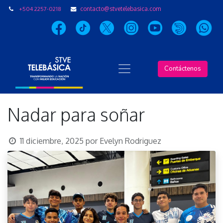
+504 2257-0218
contacto@stvetelebasica.com
Contáctenos
Nadar para soñar
11 diciembre, 2025
por
Evelyn Rodriguez