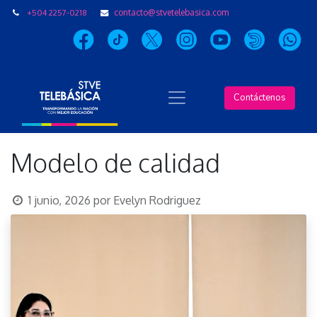
+504 2257-0218
contacto@stvetelebasica.com
Contáctenos
Modelo de calidad
1 junio, 2026
por
Evelyn Rodriguez