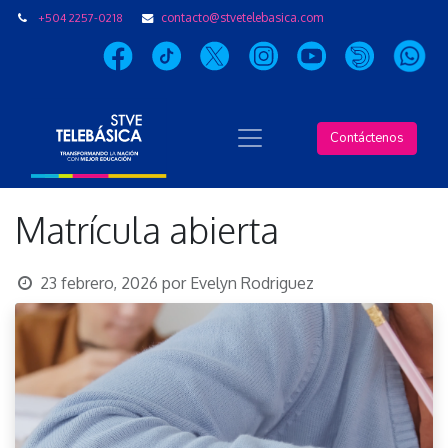
+504 2257-0218
contacto@stvetelebasica.com
Contáctenos
Matrícula abierta
23 febrero, 2026
por
Evelyn Rodriguez