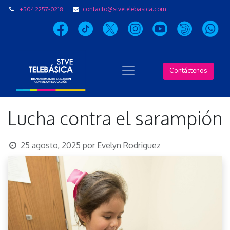
+504 2257-0218
contacto@stvetelebasica.com
Contáctenos
Lucha contra el sarampión
25 agosto, 2025
por
Evelyn Rodriguez