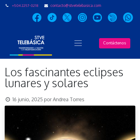
+504 2257-0218
contacto@stvetelebasica.com
Contáctenos
Los fascinantes eclipses
lunares y solares
16 junio, 2025
por
Andrea Torres