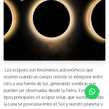
Los eclipses son fenómenos astronómicos que
ocurren cuando un cuerpo celeste se interpone entre
otro y una fuente de luz, generando sombras que
pueden ser observadas desde la Tierra. Existen dos
tipos principales: el eclipse solar, que sucede cuando
la Luna se posiciona entre el Sol y nuestro planeta, y