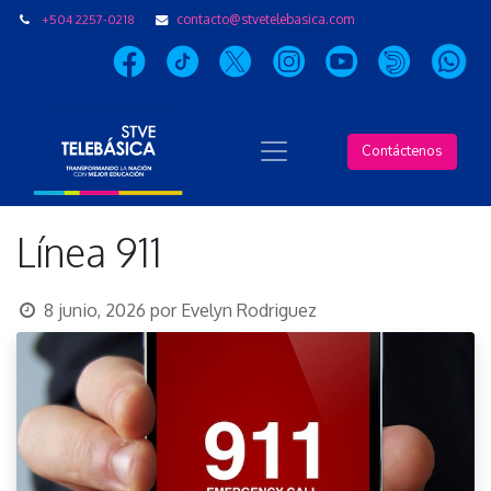
+504 2257-0218
contacto@stvetelebasica.com
Contáctenos
Línea 911
8 junio, 2026
por
Evelyn Rodriguez