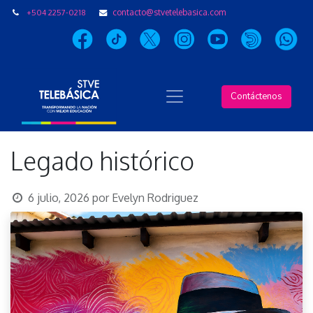
+504 2257-0218
contacto@stvetelebasica.com
Contáctenos
Legado histórico
6 julio, 2026
por
Evelyn Rodriguez