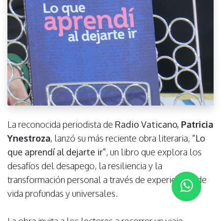
La reconocida periodista de
Radio Vaticano
,
Patricia
Ynestroza
, lanzó su más reciente obra literaria,
“Lo
que aprendí al dejarte ir”
, un libro que explora los
desafíos del desapego, la resiliencia y la
transformación personal a través de experiencias de
vida profundas y universales.
La obra invita a los lectores a recorrer un viaje