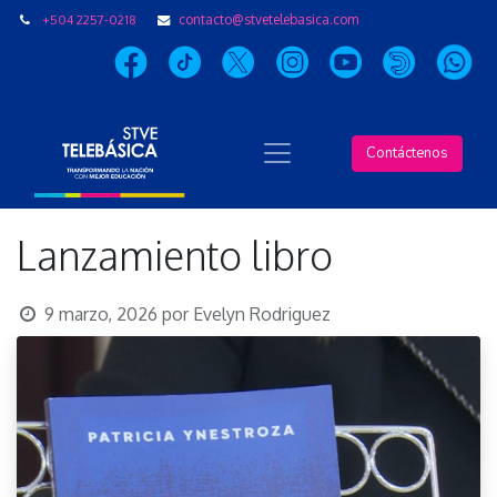
+504 2257-0218
contacto@stvetelebasica.com
Contáctenos
Lanzamiento libro
9 marzo, 2026
por
Evelyn Rodriguez