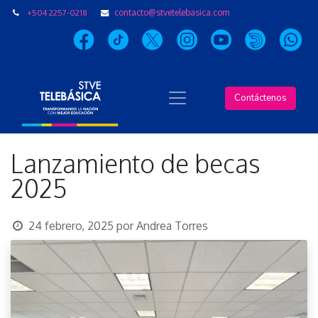
+504 2257-0218
contacto@stvetelebasica.com
Contáctenos
Lanzamiento de becas
2025
24 febrero, 2025
por
Andrea Torres